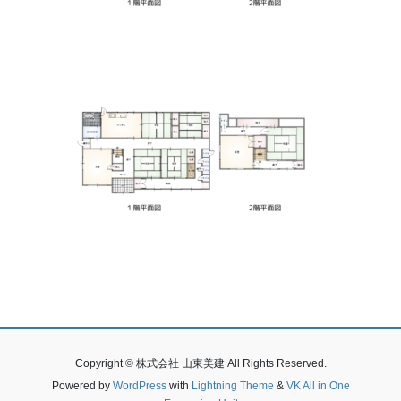
Copyright © 株式会社 山東美建 All Rights Reserved.
Powered by
WordPress
with
Lightning Theme
&
VK All in One