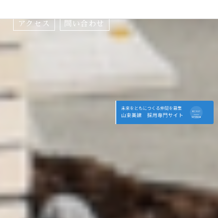
アクセス
詳しく見る＞
アクセス
問い合わせ
問い合わせ