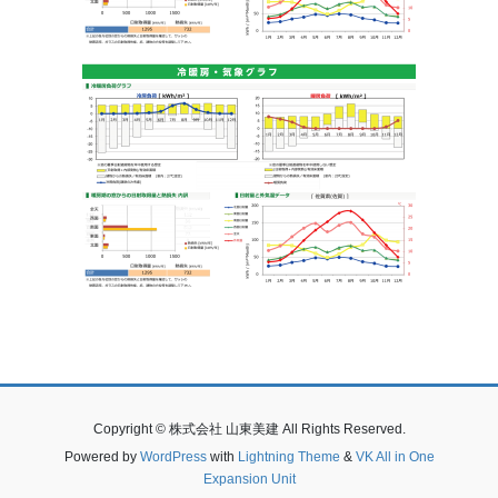
Copyright © 株式会社 山東美建 All Rights Reserved.
Powered by
WordPress
with
Lightning Theme
&
VK All in One
Expansion Unit