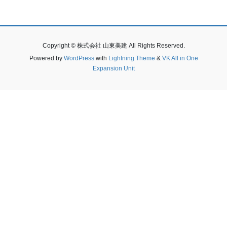
Copyright © 株式会社 山東美建 All Rights Reserved.
Powered by
WordPress
with
Lightning Theme
&
VK All in One
Expansion Unit