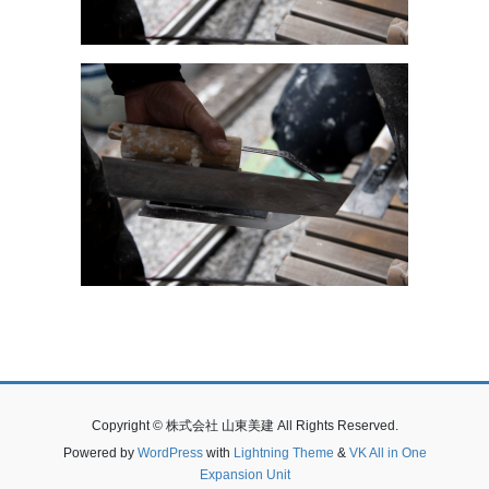
Copyright © 株式会社 山東美建 All Rights Reserved.
Powered by
WordPress
with
Lightning Theme
&
VK All in One
Expansion Unit