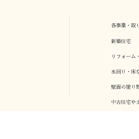
各事業・取
新築住宅
リフォーム
水回り・床
壁面の塗り
中古住宅や
現場見学会
トモズキッ