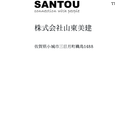
T
株式会社山東美建
佐賀県小城市三日月町織島1488