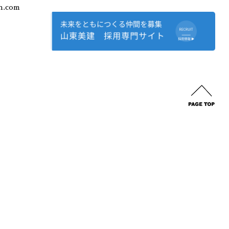
n.com