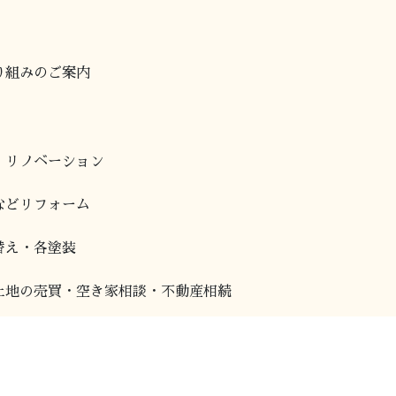
り組みのご案内
・リノベーション
などリフォーム
替え・各塗装
土地の売買・空き家相談・不動産相続
チン