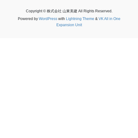
Copyright © 株式会社 山東美建 All Rights Reserved.
Powered by
WordPress
with
Lightning Theme
&
VK All in One
Expansion Unit