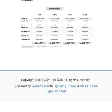
Copyright © 株式会社 山東美建 All Rights Reserved.
Powered by
WordPress
with
Lightning Theme
&
VK All in One
Expansion Unit