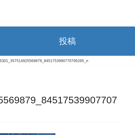
投稿
5301_357514925569879_8451753990770795265_n
5569879_84517539907707