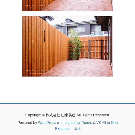
Copyright © 株式会社 山東美建 All Rights Reserved.
Powered by
WordPress
with
Lightning Theme
&
VK All in One
Expansion Unit