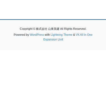
Copyright © 株式会社 山東美建 All Rights Reserved.
Powered by
WordPress
with
Lightning Theme
&
VK All in One
Expansion Unit