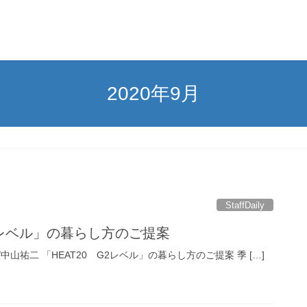
2020年9月
StaffDaily
2レベル」の暮らし方のご提案
kayama/中山祐二 「HEAT20 G2レベル」の暮らし方のご提案 季 […]