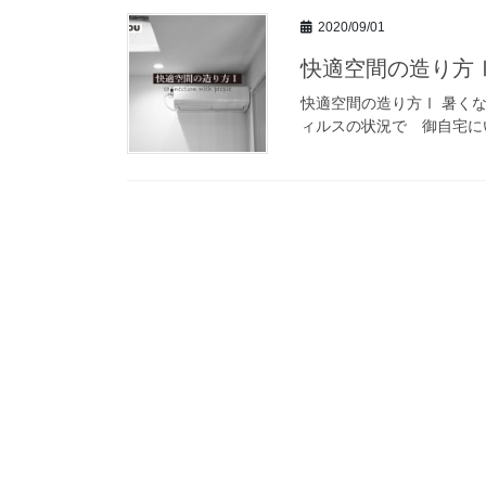
2020/09/01
快適空間の造り方
快適空間の造り方Ⅰ 暑く
ィルスの状況で 御自宅にい