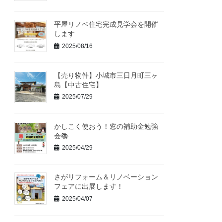
平屋リノベ住宅完成見学会を開催
します
2025/08/16
【売り物件】小城市三日月町三ヶ
島【中古住宅】
2025/07/29
かしこく使おう！窓の補助金勉強
会📚
2025/04/29
さがリフォーム＆リノベーション
フェアに出展します！
2025/04/07