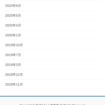
2020年6月
2020年5月
2020年4月
2020年1月
2019年10月
2019年7月
2019年3月
2018年12月
2018年11月