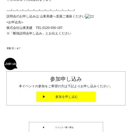
-—*-—*-—*-—*-—*-—*-—*-—*----*----*----*----*
説明会のお申し込みは 山東美建へ直接ご連絡ください
<お申込先>
株式会社山東美建 TEL:0120-930-187
※「断熱説明会申し込み」とお伝えください
更新日：4/7
参加申し込み
本イベントの参加をご希望の方は下記よりお申し込みください。
▶ 参加を申し込む
▶ イベント一覧へ戻る