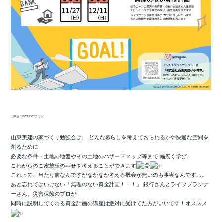
山東ゼミPROJECTチラシ
山東美建の家づくり勉強会は、 どんな暮らしを考えておられるかや快適な空間を
創るために
必要な条件・土地の地盤やその土地のハザードマップ等まで 幅広く学び、
これからのご家族様の幸せを考えることができます
これって、当たり前なんですがなかなか考える機会が無いのも事実なんです…。
あと忘れてはいけない「無理のない資金計画！！！」 銀行さんとライフプランナ
ーさん、災害保険のプロが
同時に説明してくれる資金計画の講座は絶対に受けてた方がいいです！オススメ