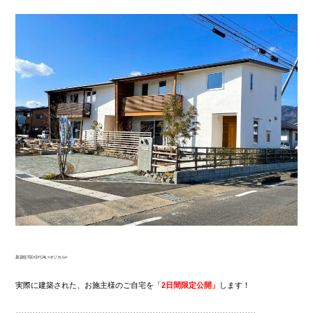
新築住宅OGYCAL<オジカル>
実際に建築された、お施主様のご自宅を「
2日間限定公開」
します！