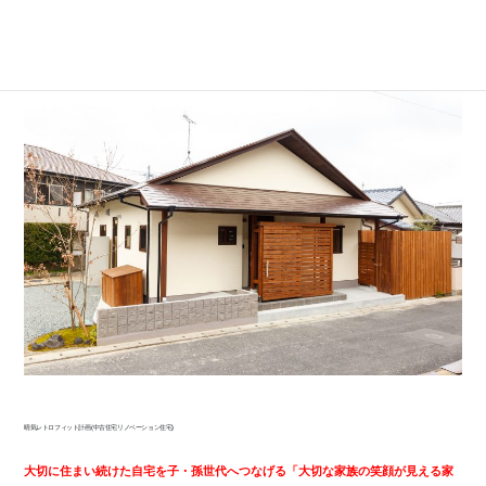
定員
1日5組(※①～⑤のとおり)
晴気レトロフィット計画(中古住宅リノベーション住宅)
大切に住まい続けた自宅を子・孫世代へつなげる
「大切な家族の笑顔が見える家